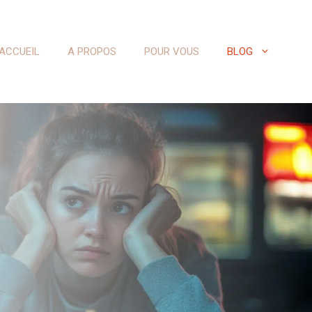
ACCUEIL
A PROPOS
POUR VOUS
BLOG