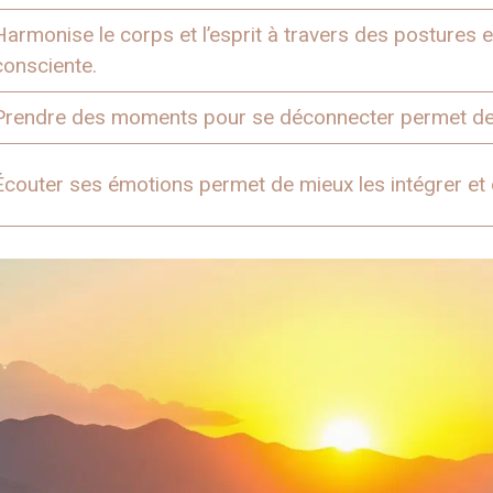
Harmonise le corps et l’esprit à travers des postures et
consciente.
Prendre des moments pour se déconnecter permet de 
Écouter ses émotions permet de mieux les intégrer et d’