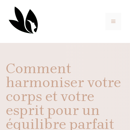
Aller
au
contenu
MENU
Comment
harmoniser votre
corps et votre
esprit pour un
équilibre parfait