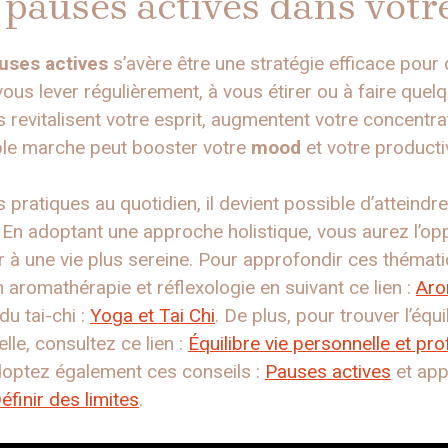
 pauses actives dans votr
uses actives
s’avère être une stratégie efficace pour 
 vous lever régulièrement, à vous étirer ou à faire que
 revitalisent votre esprit, augmentent votre concentra
ple marche peut booster votre
mood
et votre productiv
 pratiques au quotidien, il devient possible d’atteindre
. En adoptant une approche holistique, vous aurez l’o
r à une vie plus sereine. Pour approfondir ces thémati
aromathérapie et réflexologie en suivant ce lien :
Aro
du tai-chi :
Yoga et Tai Chi
. De plus, pour trouver l’équi
lle, consultez ce lien :
Équilibre vie personnelle et pro
doptez également ces conseils :
Pauses actives
et app
éfinir des limites
.