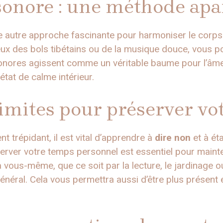
sonore : une méthode apa
 autre approche fascinante pour harmoniser le corps et
eux des bols tibétains ou de la musique douce, vous po
sonores agissent comme un véritable baume pour l’âm
état de calme intérieur.
limites pour préserver vo
t trépidant, il est vital d’apprendre à
dire non
et à éta
erver votre temps personnel est essentiel pour mainten
ous-même, que ce soit par la lecture, le jardinage ou
énéral. Cela vous permettra aussi d’être plus présent 