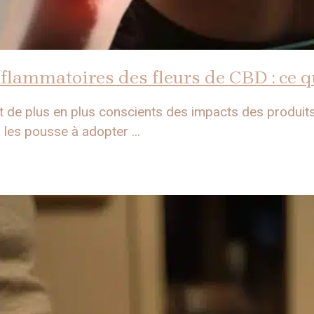
nflammatoires des fleurs de CBD : ce qu
de plus en plus conscients des impacts des produits
 les pousse à adopter ...