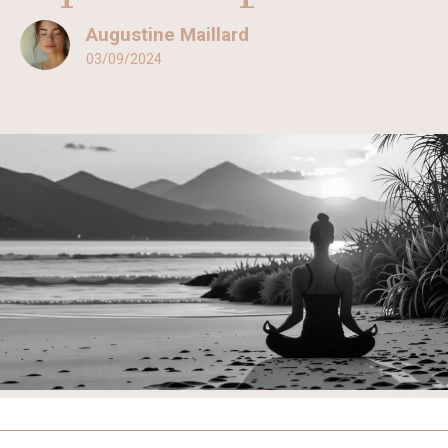
Augustine Maillard
03/09/2024