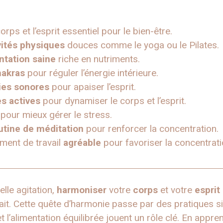
orps et l’esprit essentiel pour le bien-être.
vités physiques
douces comme le yoga ou le Pilates.
ntation saine
riche en nutriments.
hakras
pour réguler l’énergie intérieure.
ies sonores
pour apaiser l’esprit.
s actives
pour dynamiser le corps et l’esprit.
pour mieux gérer le stress.
utine de méditation
pour renforcer la concentration.
ment de travail
agréable
pour favoriser la concentrati
lle agitation,
harmoniser
votre
corps
et votre
esprit
ait. Cette quête d’harmonie passe par des pratiques si
 l’alimentation équilibrée jouent un rôle clé. En appr