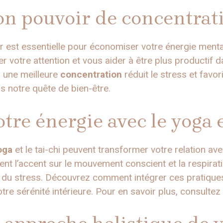
on pouvoir de concentrat
r est essentielle pour économiser votre énergie menta
r votre attention et vous aider à être plus productif 
, une meilleure
concentration
réduit le stress et favori
s notre quête de bien-être.
tre énergie avec le yoga e
oga
et le tai-chi peuvent transformer votre relation av
ent l’accent sur le mouvement conscient et la respiratio
on du stress. Découvrez comment intégrer ces pratique
otre sérénité intérieure. Pour en savoir plus, consultez