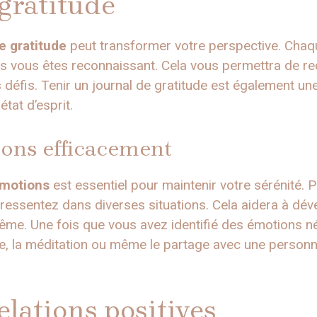
 gratitude
e gratitude
peut transformer votre perspective. Chaque
s vous êtes reconnaissant. Cela vous permettra de rec
 défis. Tenir un journal de gratitude est également un
état d’esprit.
ions efficacement
émotions
est essentiel pour maintenir votre sérénité.
 ressentez dans diverses situations. Cela aidera à dév
e. Une fois que vous avez identifié des émotions né
e, la méditation ou même le partage avec une personn
elations positives