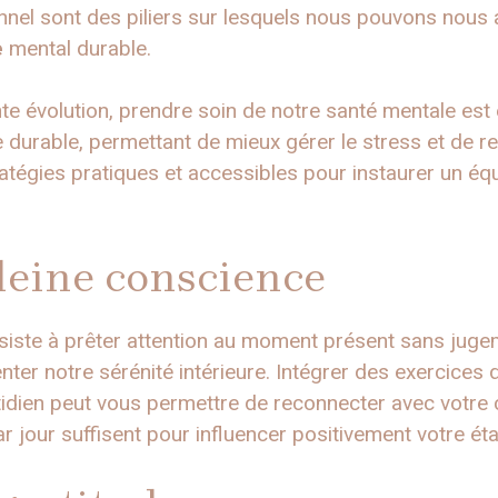
onnel sont des piliers sur lesquels nous pouvons nous 
e
mental durable.
évolution, prendre soin de notre santé mentale est es
e durable, permettant de mieux gérer le stress et de re
atégies pratiques et accessibles pour instaurer un équ
leine conscience
iste à prêter attention au moment présent sans jugem
enter notre sérénité intérieure. Intégrer des exercices
tidien peut vous permettre de reconnecter avec votre
jour suffisent pour influencer positivement votre éta