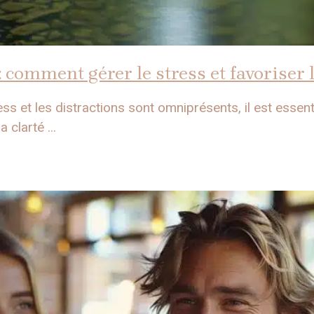
 comment gérer le stress et favoriser l
s et les distractions sont omniprésents, il est essenti
 clarté ...