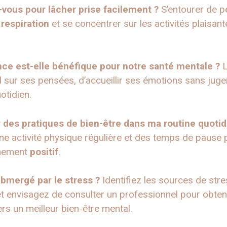
vous pour lâcher prise facilement ?
S’entourer de 
e
respiration
et se concentrer sur les activités plaisa
.
nce est-elle bénéfique pour notre santé mentale ?
 sur ses pensées, d’accueillir ses émotions sans jug
otidien.
 des pratiques de bien-être dans ma routine quotid
une activité physique régulière et des temps de pause po
nnement
positif
.
ubmergé par le stress ?
Identifiez les sources de stre
et envisagez de consulter un professionnel pour obten
s un meilleur bien-être mental.