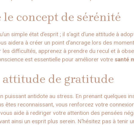
le concept de sérénité
’un simple état d’esprit ; il s’agit d’une attitude à adop
 aidera à créer un point d’ancrage lors des moments 
 les difficultés, apprenez à prendre du recul et à ob
onscience est essentielle pour améliorer votre
santé 
attitude de gratitude
n puissant antidote au stress. En prenant quelques in
ous êtes reconnaissant, vous renforcez votre connexi
 vous aide à rediriger votre attention des pensées nég
vant ainsi un esprit plus serein. N’hésitez pas à tenir 