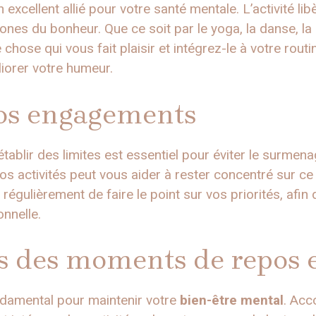
 excellent allié pour votre santé mentale. L’activité l
nes du bonheur. Que ce soit par le yoga, la danse, l
e chose qui vous fait plaisir et intégrez-le à votre ro
éliorer votre humeur.
vos engagements
établir des limites est essentiel pour éviter le surmen
s activités peut vous aider à rester concentré sur ce
régulièrement de faire le point sur vos priorités, afin 
onnelle.
s des moments de repos e
ndamental pour maintenir votre
bien-être mental
. Acc