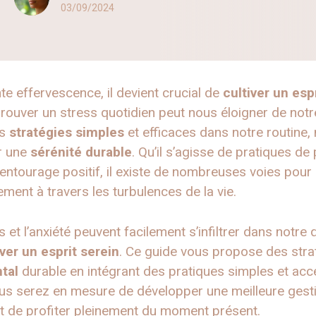
03/09/2024
 effervescence, il devient crucial de
cultiver un esp
prouver un stress quotidien peut nous éloigner de notr
es
stratégies simples
et efficaces dans notre routine
er une
sérénité durable
. Qu’il s’agisse de pratiques de
ntourage positif, il existe de nombreuses voies pour 
ement à travers les turbulences de la vie.
t l’anxiété peuvent facilement s’infiltrer dans notre qu
iver un esprit serein
. Ce guide vous propose des stra
tal
durable en intégrant des pratiques simples et acc
ous serez en mesure de développer une meilleure gest
 et de profiter pleinement du moment présent.