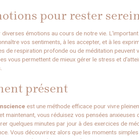
otions pour rester serei
tir diverses émotions au cours de notre vie. L’importan
nnaître vos sentiments, à les accepter, et à les expr
es de respiration profonde ou de méditation peuvent v
ues vous permettent de mieux gérer le stress et d’attei
.
ment présent
onscience
est une méthode efficace pour vivre pleineme
i et maintenant, vous réduisez vos pensées anxieuses
crer quelques minutes par jour à des exercices de mé
ce. Vous découvrirez alors que les moments simples 