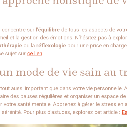
approche holistique de v
 concentre sur l’
équilibre
de tous les aspects de votre v
meil et la gestion des émotions. N’hésitez pas à explo
thérapie
ou la
réflexologie
pour une prise en charge 
e sujet sur
ce lien
.
n mode de vie sain au tr
tout aussi important que dans votre vie personnelle.
ire des pauses régulières et organiser un espace de 
 votre santé mentale. Apprenez à gérer le stress en 
e sérénité. Pour plus d’astuces, explorez cet article :
Es