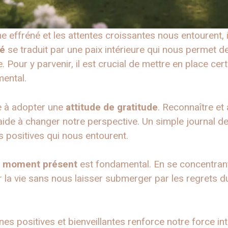
effréné et les attentes croissantes nous entourent, il
té
se traduit par une paix intérieure qui nous permet de
. Pour y parvenir, il est crucial de mettre en place cer
mental.
e à adopter une
attitude de gratitude
. Reconnaître et 
aide à changer notre perspective. Un simple journal de
 positives qui nous entourent.
e
moment présent
est fondamental. En se concentrant s
la vie sans nous laisser submerger par les regrets d
nes positives et bienveillantes renforce notre force int