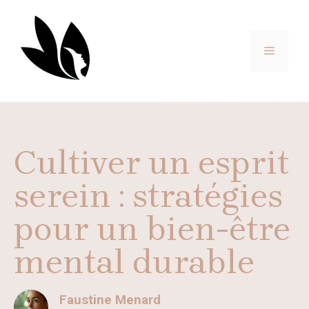
Aller
au
contenu
MENU
Cultiver un esprit
serein : stratégies
pour un bien-être
mental durable
Faustine Menard