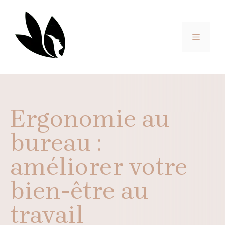
Aller
au
contenu
MENU
Ergonomie au
bureau :
améliorer votre
bien-être au
travail