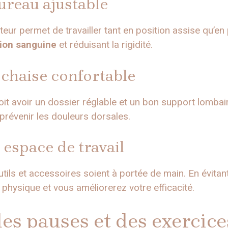
ureau ajustable
eur permet de travailler tant en position assise qu’en
tion sanguine
et réduisant la rigidité.
chaise confortable
t avoir un dossier réglable et un bon support lombair
prévenir les douleurs dorsales.
 espace de travail
utils et accessoires soient à portée de main. En évitan
 physique et vous améliorerez votre efficacité.
es pauses et des exercice