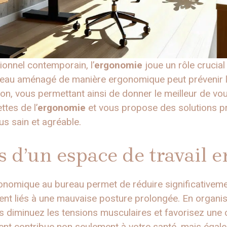
onnel contemporain, l’
ergonomie
joue un rôle crucial
ureau aménagé de manière ergonomique peut prévenir 
ion, vous permettant ainsi de donner le meilleur de vo
ttes de l’
ergonomie
et vous propose des solutions pr
us sain et agréable.
s d’un espace de travail
nomique au bureau permet de réduire significativeme
nt liés à une mauvaise posture prolongée. En organi
ous diminuez les tensions musculaires et favorisez une 
nt contribue non seulement à votre santé, mais égal