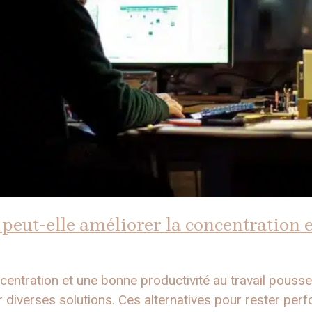
peut-elle améliorer la concentration e
ncentration et une bonne productivité au travail pous
 diverses solutions. Ces alternatives pour rester perfor