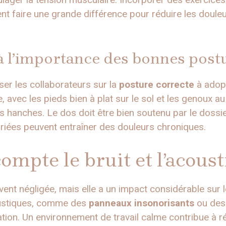
nt faire une grande différence pour réduire les doule
 à l’importance des bonnes post
iser les collaborateurs sur la
posture correcte
à adopt
e, avec les pieds bien à plat sur le sol et les genoux 
s hanches. Le dos doit être bien soutenu par le dossie
iées peuvent entraîner des douleurs chroniques.
ompte le bruit et l’acous
vent négligée, mais elle a un impact considérable sur 
oustiques, comme des
panneaux insonorisants
ou des
on. Un environnement de travail calme contribue à réd