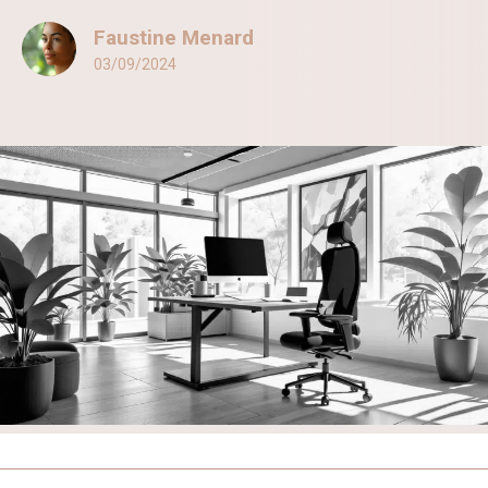
Faustine Menard
03/09/2024