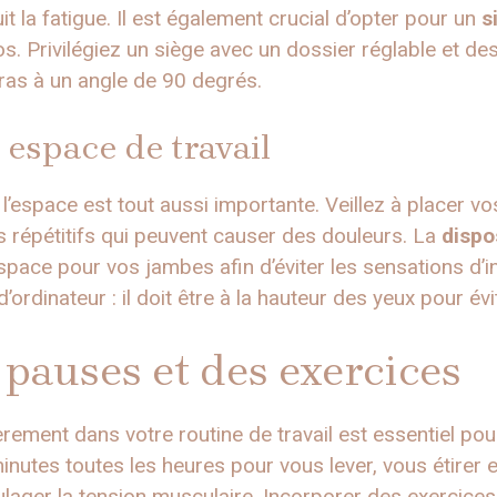
it la fatigue. Il est également crucial d’opter pour un
s
s. Privilégiez un siège avec un dossier réglable et d
ras à un angle de 90 degrés.
 espace de travail
’espace est tout aussi importante. Veillez à placer vo
 répétitifs qui peuvent causer des douleurs. La
dispo
ace pour vos jambes afin d’éviter les sensations d’in
’ordinateur : il doit être à la hauteur des yeux pour év
 pauses et des exercices
rement dans votre routine de travail est essentiel po
utes toutes les heures pour vous lever, vous étirer e
ulager la tension musculaire. Incorporer des exercice