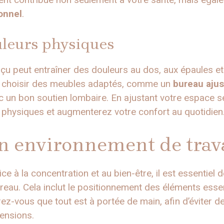
onnel
.
uleurs physiques
çu peut entraîner des douleurs au dos, aux épaules et
e choisir des meubles adaptés, comme un
bureau ajus
 un bon soutien lombaire. En ajustant votre espace s
physiques et augmenterez votre confort au quotidien
 environnement de trava
 à la concentration et au bien-être, il est essentiel d
au. Cela inclut le positionnement des éléments essenti
surez-vous que tout est à portée de main, afin d’évite
tensions.