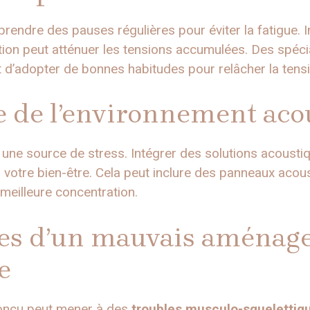
 prendre des pauses régulières pour éviter la fatigue.
tion peut atténuer les tensions accumulées. Des spéc
adopter de bonnes habitudes pour relâcher la tensi
e de l’environnement aco
re une source de stress. Intégrer des solutions acoust
votre bien-être. Cela peut inclure des panneaux aco
 meilleure concentration.
es d’un mauvais aménag
e
conçu peut mener à des
troubles musculo-squelettiq