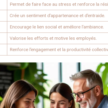
Permet de faire face au stress et renforce la rési
Crée un sentiment d’appartenance et d’entraide.
Encourage le lien social et améliore l’ambiance.
Valorise les efforts et motive les employés.
Renforce l’engagement et la productivité collectiv