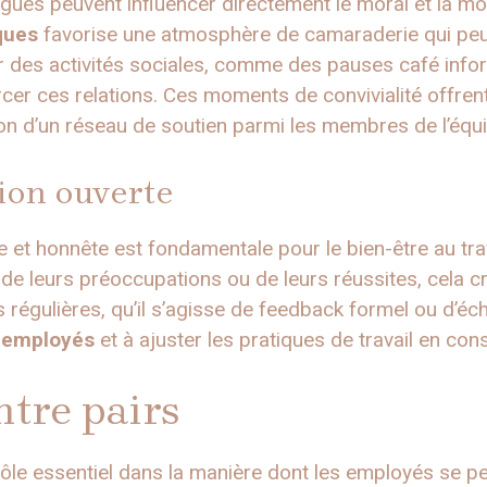
ègues peuvent influencer directement le moral et la m
iques
favorise une atmosphère de camaraderie qui peut a
er des activités sociales, comme des pauses café info
rcer ces relations. Ces moments de convivialité offre
ion d’un réseau de soutien parmi les membres de l’équ
on ouverte
et honnête est fondamentale pour le bien-être au trav
de leurs préoccupations ou de leurs réussites, cela c
régulières, qu’il s’agisse de feedback formel ou d’éc
s employés
et à ajuster les pratiques de travail en co
ntre pairs
rôle essentiel dans la manière dont les employés se pe