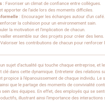
s
: Favoriser un climat de confiance entre collègues.
et apporter de l’aide lors des moments difficiles.
formelle
: Encourager les échanges autour d’un café.
enforcer la cohésion pour un environnement sain.
uler la motivation et l’implication de chacun.
vailler ensemble sur des projets pour créer des liens.
 Valoriser les contributions de chacun pour renforcer l
un sujet d’actualité qui touche chaque entreprise, et l
clé dans cette dynamique. Entretenir des relations sa
t propice à l’épanouissement de chaque individu. Le s
ainsi que le partage des moments de convivialité contr
au sein des équipes. En effet, des employés qui se sen
ductifs, illustrant ainsi l’importance des interactions 