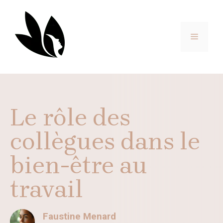
Aller
au
contenu
MENU
Le rôle des
collègues dans le
bien-être au
travail
Faustine Menard