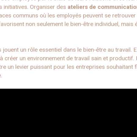
 initiatives. Organiser des
ateliers de communicatio
paces communs où les employés peuvent se retrouver s
 favorisent non seulement le bien-être individuel, mai
es jouent un rôle essentiel dans le bien-être au travail.
 à créer un environnement de travail sain et productif. 
tre un levier puissant pour les entreprises souhaitant 
.