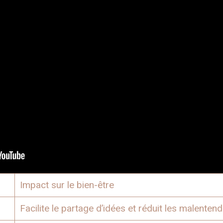
Impact sur le bien-être
Facilite le partage d’idées et réduit les malentend