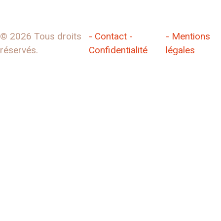
© 2026 Tous droits
- Contact -
- Mentions
réservés.
Confidentialité
légales