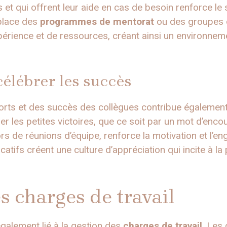
 et qui offrent leur aide en cas de besoin renforce l
 place des
programmes de mentorat
ou des groupes 
périence et de ressources, créant ainsi un environneme
célébrer les succès
rts et des succès des collègues contribue également 
er les petites victoires, que ce soit par un mot d’en
rs de réunions d’équipe, renforce la motivation et l’
catifs créent une culture d’appréciation qui incite à la
s charges de travail
 également lié à la gestion des
charges de travail
. Les 