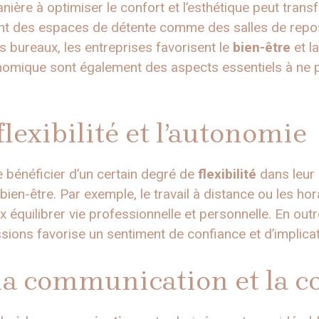
ère à optimiser le confort et l’esthétique peut trans
ant des espaces de détente comme des salles de repo
s bureaux, les entreprises favorisent le
bien-être
et l
onomique sont également des aspects essentiels à ne 
flexibilité et l’autonomie
bénéficier d’un certain degré de
flexibilité
dans leur
ien-être. Par exemple, le travail à distance ou les ho
équilibrer vie professionnelle et personnelle. En outre
sions favorise un sentiment de confiance et d’implicati
a communication et la co