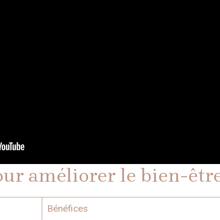
our améliorer le bien-être
Bénéfices