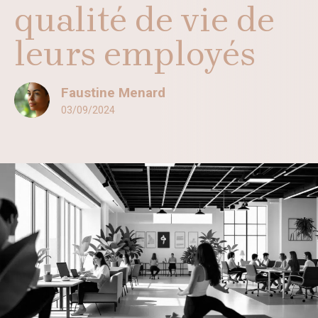
qualité de vie de
leurs employés
Faustine Menard
03/09/2024