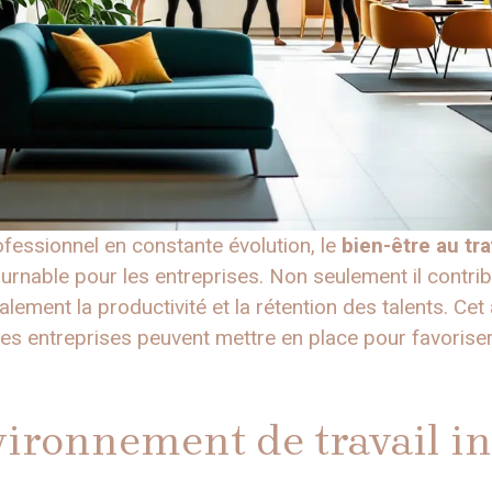
essionnel en constante évolution, le
bien-être au tra
urnable pour les entreprises. Non seulement il contrib
alement la productivité et la rétention des talents. Cet
les entreprises peuvent mettre en place pour favoriser
ironnement de travail in