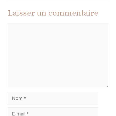
Laisser un commentaire
Commentaire
Nom
E-