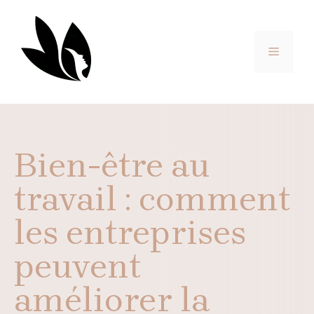
Aller
au
contenu
MENU
Bien-être au
travail : comment
les entreprises
peuvent
améliorer la