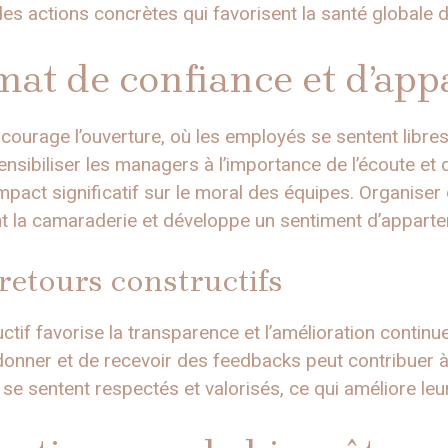
es actions concrètes qui favorisent la santé globale
mat de confiance et d’ap
courage l’ouverture, où les employés se sentent libres
nsibiliser les managers à l’importance de l’écoute et 
impact significatif sur le moral des équipes. Organiser
t la camaraderie et développe un sentiment d’appart
retours constructifs
ctif favorise la transparence et l’amélioration continu
nner et de recevoir des feedbacks peut contribuer à l
se sentent respectés et valorisés, ce qui améliore le