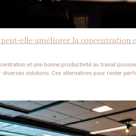
peut-elle améliorer la concentration e
ncentration et une bonne productivité au travail pous
 diverses solutions. Ces alternatives pour rester perfor