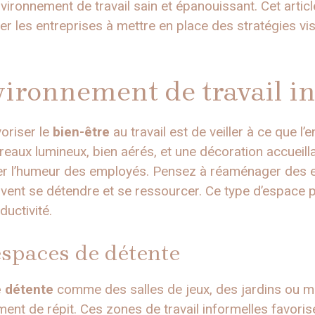
vironnement de travail sain et épanouissant. Cet artic
 les entreprises à mettre en place des stratégies visa
ironnement de travail in
oriser le
bien-être
au travail est de veiller à ce que l
reaux lumineux, bien aérés, et une décoration accueill
er l’humeur des employés. Pensez à réaménager des 
ent se détendre et se ressourcer. Ce type d’espace pe
ductivité.
spaces de détente
 détente
comme des salles de jeux, des jardins ou 
nt de répit. Ces zones de travail informelles favorise