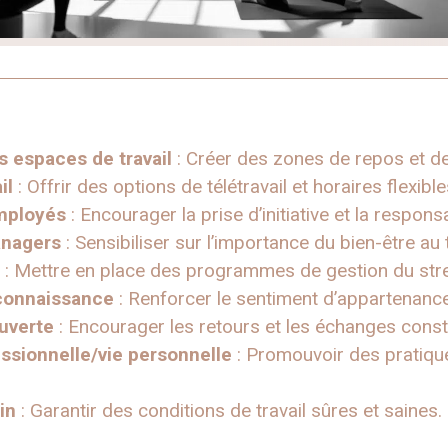
espaces de travail
: Créer des zones de repos et de
il
: Offrir des options de télétravail et horaires flexible
mployés
: Encourager la prise d’initiative et la responsa
anagers
: Sensibiliser sur l’importance du bien-être au t
: Mettre en place des programmes de gestion du str
econnaissance
: Renforcer le sentiment d’appartenance
uverte
: Encourager les retours et les échanges constr
essionnelle/vie personnelle
: Promouvoir des pratique
in
: Garantir des conditions de travail sûres et saines.