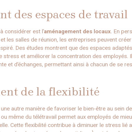
 des espaces de travail
 considérer est l’
aménagement des locaux
. En per
et les salles de réunion, les entreprises peuvent cré
 inspiré. Des études montrent que des espaces adapté
 stress et améliorer la concentration des employés. I
nte et d’échanges, permettant ainsi à chacun de se re
t de la flexibilité
 une autre manière de favoriser le bien-être au sein 
es ou même du télétravail permet aux employés de mieux
lle. Cette flexibilité contribue à diminuer le stress li