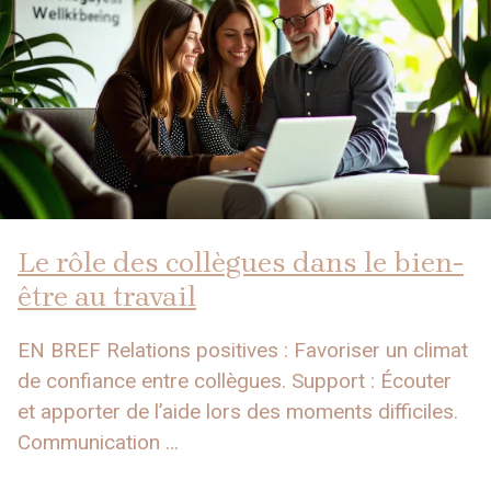
Le rôle des collègues dans le bien-
être au travail
EN BREF Relations positives : Favoriser un climat
de confiance entre collègues. Support : Écouter
et apporter de l’aide lors des moments difficiles.
Communication …