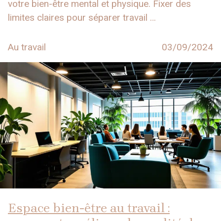
votre bien-être mental et physique. Fixer des
limites claires pour séparer travail …
Au travail
03/09/2024
Espace bien-être au travail :