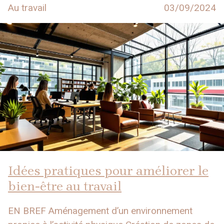
Au travail
03/09/2024
Idées pratiques pour améliorer le
bien-être au travail
EN BREF Aménagement d’un environnement