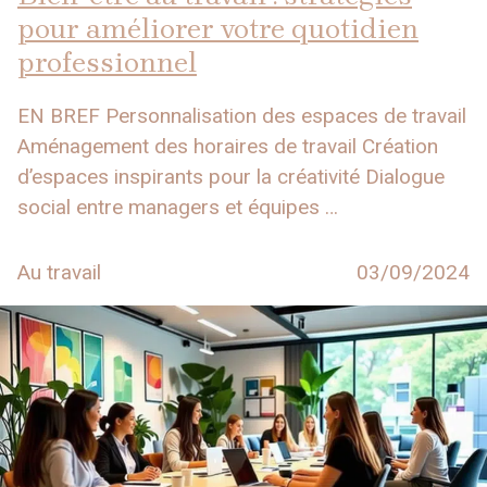
pour améliorer votre quotidien
professionnel
EN BREF Personnalisation des espaces de travail
Aménagement des horaires de travail Création
d’espaces inspirants pour la créativité Dialogue
social entre managers et équipes …
Au travail
03/09/2024