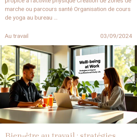
propice à l’activité physique Création de zones de
marche ou parcours santé Organisation de cours
de yoga au bureau …
Au travail
03/09/2024
Bien-être au travail : stratégies